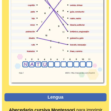
Lengua
Abecedario cursiva Montessori
para imprimir