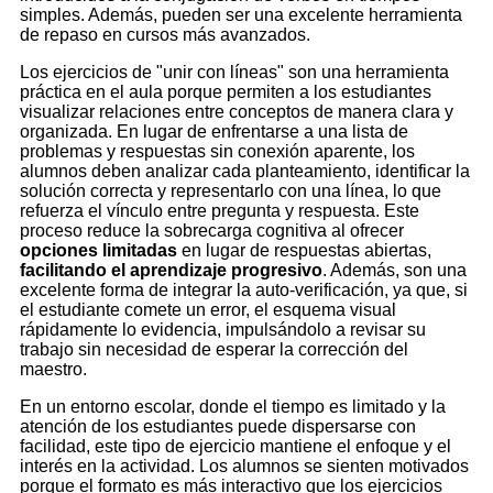
simples. Además, pueden ser una excelente herramienta
de repaso en cursos más avanzados.
Los ejercicios de "unir con líneas" son una herramienta
práctica en el aula porque permiten a los estudiantes
visualizar relaciones entre conceptos de manera clara y
organizada. En lugar de enfrentarse a una lista de
problemas y respuestas sin conexión aparente, los
alumnos deben analizar cada planteamiento, identificar la
solución correcta y representarlo con una línea, lo que
refuerza el vínculo entre pregunta y respuesta. Este
proceso reduce la sobrecarga cognitiva al ofrecer
opciones limitadas
en lugar de respuestas abiertas,
facilitando el aprendizaje progresivo
. Además, son una
excelente forma de integrar la auto-verificación, ya que, si
el estudiante comete un error, el esquema visual
rápidamente lo evidencia, impulsándolo a revisar su
trabajo sin necesidad de esperar la corrección del
maestro.
En un entorno escolar, donde el tiempo es limitado y la
atención de los estudiantes puede dispersarse con
facilidad, este tipo de ejercicio mantiene el enfoque y el
interés en la actividad. Los alumnos se sienten motivados
porque el formato es más interactivo que los ejercicios