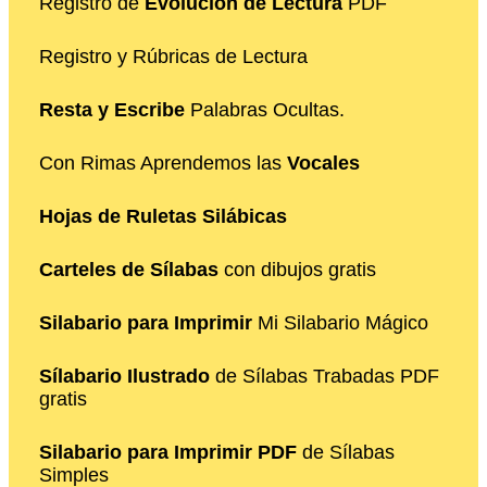
Registro de
Evolución de Lectura
PDF
Registro y Rúbricas de Lectura
Resta y Escribe
Palabras Ocultas.
Con Rimas Aprendemos las
Vocales
Hojas de Ruletas Silábicas
Carteles de Sílabas
con dibujos gratis
Silabario para Imprimir
Mi Silabario Mágico
Sílabario Ilustrado
de Sílabas Trabadas PDF
gratis
Silabario para Imprimir PDF
de Sílabas
Simples