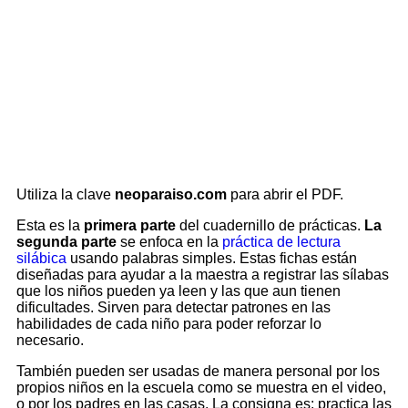
Utiliza la clave
neoparaiso.com
para abrir el PDF.
Esta es la
primera parte
del cuadernillo de prácticas.
La
segunda parte
se enfoca en la
práctica de lectura
silábica
usando palabras simples. Estas fichas están
diseñadas para ayudar a la maestra a registrar las sílabas
que los niños pueden ya leen y las que aun tienen
dificultades. Sirven para detectar patrones en las
habilidades de cada niño para poder reforzar lo
necesario.
También pueden ser usadas de manera personal por los
propios niños en la escuela como se muestra en el video,
o por los padres en las casas. La consigna es: practica las