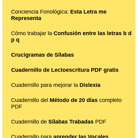
Conciencia Fonológica:
Esta Letra me
Representa
Cómo trabajar la
Confusión entre las letras b d
p q
Crucigramas de Sílabas
Cuadernillo de Lectoescritura PDF gratis
Cuadernillo para mejorar la
Dislexia
Cuadernillo del
Método de 20 días
completo
PDF
Cuadernillo de
Sílabas Trabadas
PDF
Cuadernillo para
aprender las Vocales