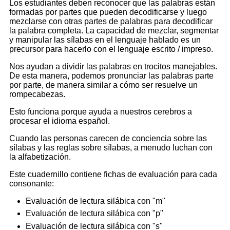
Los estudiantes deben reconocer que las palabras están
formadas por partes que pueden decodificarse y luego
mezclarse con otras partes de palabras para decodificar
la palabra completa. La capacidad de mezclar, segmentar
y manipular las sílabas en el lenguaje hablado es un
precursor para hacerlo con el lenguaje escrito / impreso.
Nos ayudan a dividir las palabras en trocitos manejables.
De esta manera, podemos pronunciar las palabras parte
por parte, de manera similar a cómo ser resuelve un
rompecabezas.
Esto funciona porque ayuda a nuestros cerebros a
procesar el idioma español.
Cuando las personas carecen de conciencia sobre las
sílabas y las reglas sobre sílabas, a menudo luchan con
la alfabetización.
Este cuadernillo contiene fichas de evaluación para cada
consonante:
Evaluación de lectura silábica con "m"
Evaluación de lectura silábica con "p"
Evaluación de lectura silábica con "s"