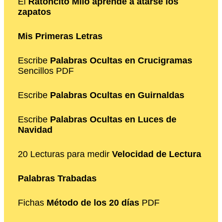
El
Ratoncito Milo aprende a atarse los
zapatos
Mis Primeras Letras
Escribe
Palabras Ocultas en Crucigramas
Sencillos PDF
Escribe
Palabras Ocultas en Guirnaldas
Escribe
Palabras Ocultas en Luces de
Navidad
20 Lecturas para medir
Velocidad de Lectura
Palabras Trabadas
Fichas
Método de los 20 días
PDF