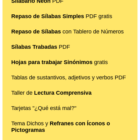
Silabario Neón
PDF
Repaso de Sílabas Simples
PDF gratis
Repaso de Sílabas
con Tablero de Números
Sílabas Trabadas
PDF
Hojas para trabajar Sinónimos
gratis
Tablas de sustantivos, adjetivos y verbos PDF
Taller de
Lectura Comprensiva
Tarjetas "¿Qué está mal?"
Tema Dichos y
Refranes con Íconos o
Pictogramas