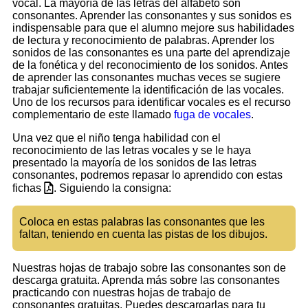
vocal. La mayoría de las letras del alfabeto son
consonantes. Aprender las consonantes y sus sonidos es
indispensable para que el alumno mejore sus habilidades
de lectura y reconocimiento de palabras. Aprender los
sonidos de las consonantes es una parte del aprendizaje
de la fonética y del reconocimiento de los sonidos. Antes
de aprender las consonantes muchas veces se sugiere
trabajar suficientemente la identificación de las vocales.
Uno de los recursos para identificar vocales es el recurso
complementario de este llamado
fuga de vocales
.
Una vez que el niño tenga habilidad con el
reconocimiento de las letras vocales y se le haya
presentado la mayoría de los sonidos de las letras
consonantes, podremos repasar lo aprendido con estas
fichas
. Siguiendo la consigna:
Coloca en estas palabras las consonantes que les
faltan, teniendo en cuenta las pistas de los dibujos.
Nuestras hojas de trabajo sobre las consonantes son de
descarga gratuita. Aprenda más sobre las consonantes
practicando con nuestras hojas de trabajo de
consonantes gratuitas. Puedes descargarlas para tu