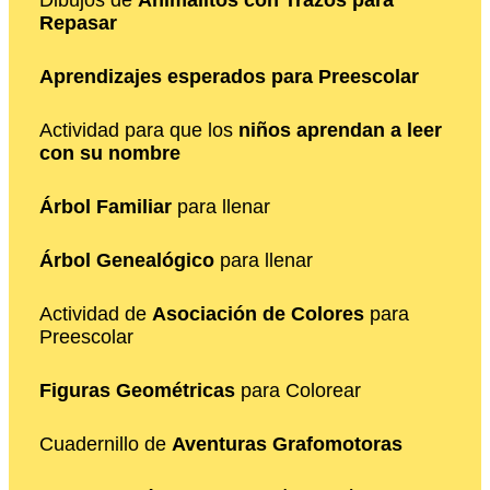
Dibujos de
Animalitos con Trazos para
Repasar
Aprendizajes esperados para Preescolar
Actividad para que los
niños aprendan a leer
con su nombre
Árbol Familiar
para llenar
Árbol Genealógico
para llenar
Actividad de
Asociación de Colores
para
Preescolar
Figuras Geométricas
para Colorear
Cuadernillo de
Aventuras Grafomotoras