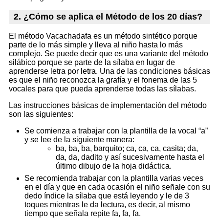
2. ¿Cómo se aplica el Método de los 20 días?
El método Vacachadafa es un método sintético porque
parte de lo más simple y lleva al niño hasta lo más
complejo. Se puede decir que es una variante del método
silábico porque se parte de la sílaba en lugar de
aprenderse letra por letra. Una de las condiciones básicas
es que el niño reconozca la grafía y el fonema de las 5
vocales para que pueda aprenderse todas las sílabas.
Las instrucciones básicas de implementación del método
son las siguientes:
Se comienza a trabajar con la plantilla de la vocal “a”
y se lee de la siguiente manera:
ba, ba, ba, barquito; ca, ca, ca, casita; da,
da, da, dadito y así sucesivamente hasta el
último dibujo de la hoja didáctica.
Se recomienda trabajar con la plantilla varias veces
en el día y que en cada ocasión el niño señale con su
dedo índice la sílaba que está leyendo y le de 3
toques mientras le da lectura, es decir, al mismo
tiempo que señala repite fa, fa, fa.