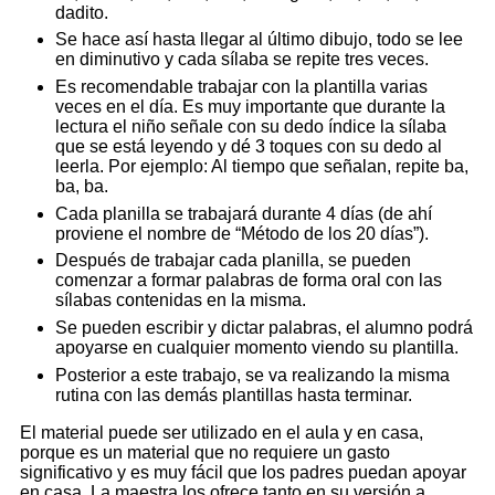
dadito.
Se hace así hasta llegar al último dibujo, todo se lee
en diminutivo y cada sílaba se repite tres veces.
Es recomendable trabajar con la plantilla varias
veces en el día. Es muy importante que durante la
lectura el niño señale con su dedo índice la sílaba
que se está leyendo y dé 3 toques con su dedo al
leerla. Por ejemplo: Al tiempo que señalan, repite ba,
ba, ba.
Cada planilla se trabajará durante 4 días (de ahí
proviene el nombre de “Método de los 20 días”).
Después de trabajar cada planilla, se pueden
comenzar a formar palabras de forma oral con las
sílabas contenidas en la misma.
Se pueden escribir y dictar palabras, el alumno podrá
apoyarse en cualquier momento viendo su plantilla.
Posterior a este trabajo, se va realizando la misma
rutina con las demás plantillas hasta terminar.
El material puede ser utilizado en el aula y en casa,
porque es un material que no requiere un gasto
significativo y es muy fácil que los padres puedan apoyar
en casa. La maestra los ofrece tanto en su versión a