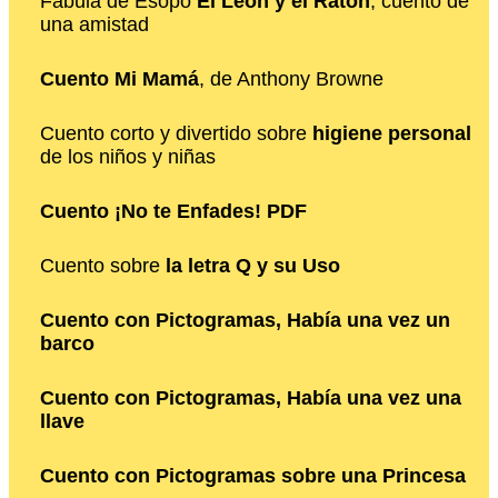
Fábula de Esopo
El León y el Ratón
, cuento de
una amistad
Cuento Mi Mamá
, de Anthony Browne
Cuento corto y divertido sobre
higiene personal
de los niños y niñas
Cuento ¡No te Enfades! PDF
Cuento sobre
la letra Q y su Uso
Cuento con Pictogramas, Había una vez un
barco
Cuento con Pictogramas, Había una vez una
llave
Cuento con Pictogramas sobre una Princesa