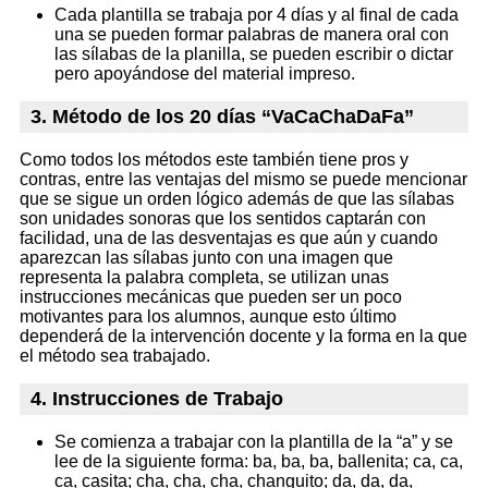
Cada plantilla se trabaja por 4 días y al final de cada
una se pueden formar palabras de manera oral con
las sílabas de la planilla, se pueden escribir o dictar
pero apoyándose del material impreso.
3. Método de los 20 días “VaCaChaDaFa”
Como todos los métodos este también tiene pros y
contras, entre las ventajas del mismo se puede mencionar
que se sigue un orden lógico además de que las sílabas
son unidades sonoras que los sentidos captarán con
facilidad, una de las desventajas es que aún y cuando
aparezcan las sílabas junto con una imagen que
representa la palabra completa, se utilizan unas
instrucciones mecánicas que pueden ser un poco
motivantes para los alumnos, aunque esto último
dependerá de la intervención docente y la forma en la que
el método sea trabajado.
4. Instrucciones de Trabajo
Se comienza a trabajar con la plantilla de la “a” y se
lee de la siguiente forma: ba, ba, ba, ballenita; ca, ca,
ca, casita; cha, cha, cha, changuito; da, da, da,