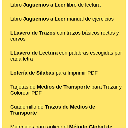
Libro
Juguemos a Leer
libro de lectura
Libro
Juguemos a Leer
manual de ejercicios
LLavero de Trazos
con trazos básicos rectos y
curvos
LLavero de Lectura
con palabras escogidas por
cada letra
Lotería de Sílabas
para Imprimir PDF
Tarjetas de
Medios de Transporte
para Trazar y
Colorear PDF
Cuadernillo de
Trazos de Medios de
Transporte
Materiales para aplicar el
Método Global de