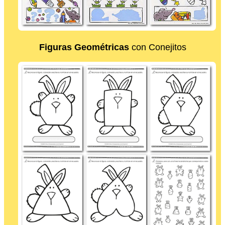
Figuras Geométricas
con Conejitos