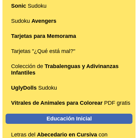
Sonic
Sudoku
Sudoku
Avengers
Tarjetas para Memorama
Tarjetas "¿Qué está mal?"
Colección de
Trabalenguas y Adivinanzas
Infantiles
UglyDolls
Sudoku
Vitrales de Animales para Colorear
PDF gratis
Educación Inicial
Letras del
Abecedario en Cursiva
con