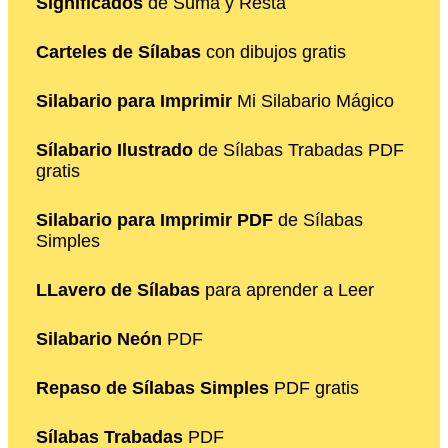
Significados
de Suma y Resta
Carteles de Sílabas
con dibujos gratis
Silabario para Imprimir
Mi Silabario Mágico
Sílabario Ilustrado
de Sílabas Trabadas PDF
gratis
Silabario para Imprimir PDF
de Sílabas
Simples
LLavero de Sílabas
para aprender a Leer
Silabario Neón
PDF
Repaso de Sílabas Simples
PDF gratis
Sílabas Trabadas
PDF