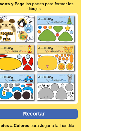
corta y Pega
las partes para formar los
dibujos
Recortar
letes a Colores
para Jugar a la Tiendita