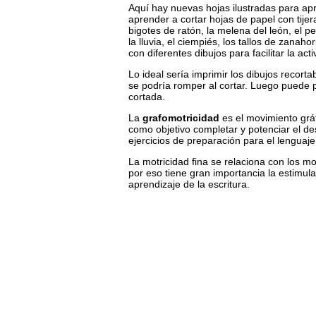
Aquí hay nuevas hojas ilustradas para apr
aprender a cortar hojas de papel con tijer
bigotes de ratón, la melena del león, el pe
la lluvia, el ciempiés, los tallos de zanaho
con diferentes dibujos para facilitar la ac
Lo ideal sería imprimir los dibujos recort
se podría romper al cortar. Luego puede p
cortada.
La
grafomotricidad
es el movimiento gráf
como objetivo completar y potenciar el de
ejercicios de preparación para el lenguaje 
La motricidad fina se relaciona con los 
por eso tiene gran importancia la estimula
aprendizaje de la escritura.