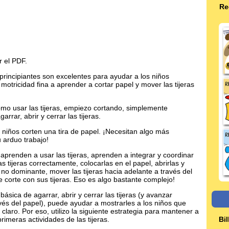
Re
r el PDF.
 principiantes son excelentes para ayudar a los niños
motricidad fina a aprender a cortar papel y mover las tijeras
mo usar las tijeras, empiezo cortando, simplemente
ar, abrir y cerrar las tijeras.
s niños corten una tira de papel. ¡Necesitan algo más
 arduo trabajo!
prenden a usar las tijeras, aprenden a integrar y coordinar
s tijeras correctamente, colocarlas en el papel, abrirlas y
o no dominante, mover las tijeras hacia adelante a través del
e corte con sus tijeras. Eso es algo bastante complejo!
ica de agarrar, abrir y cerrar las tijeras (y avanzar
vés del papel), puede ayudar a mostrarles a los niños que
 claro. Por eso, utilizo la siguiente estrategia para mantener a
rimeras actividades de las tijeras.
Bil