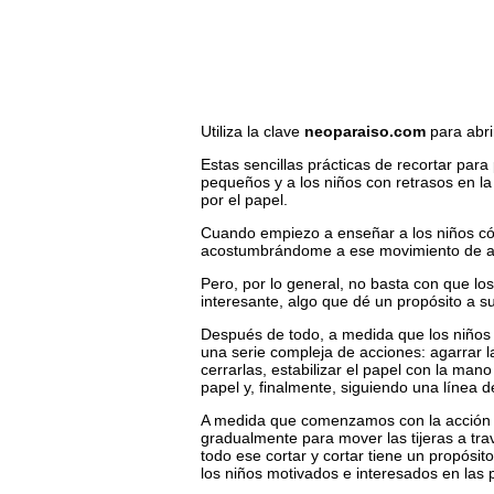
Utiliza la clave
neoparaiso.com
para abri
Estas sencillas prácticas de recortar para
pequeños y a los niños con retrasos en la 
por el papel.
Cuando empiezo a enseñar a los niños có
acostumbrándome a ese movimiento de agarr
Pero, por lo general, no basta con que lo
interesante, algo que dé un propósito a su
Después de todo, a medida que los niños a
una serie compleja de acciones: agarrar la
cerrarlas, estabilizar el papel con la man
papel y, finalmente, siguiendo una línea d
A medida que comenzamos con la acción bás
gradualmente para mover las tijeras a tra
todo ese cortar y cortar tiene un propósito
los niños motivados e interesados en las p